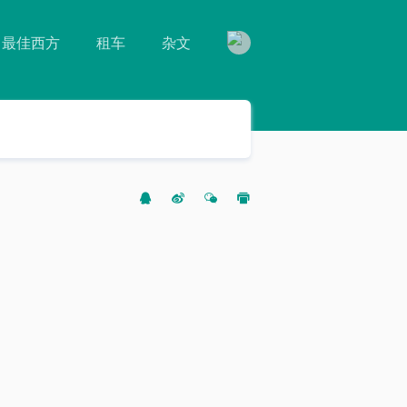
最佳西方
租车
杂文