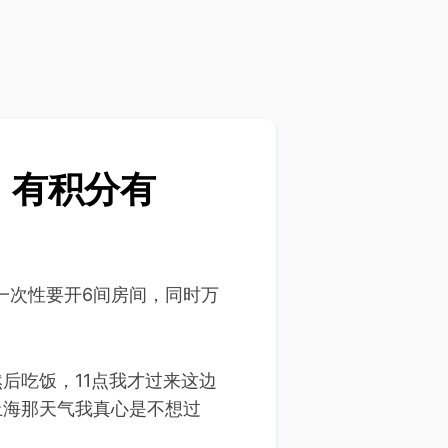
，有积分有
一次性要开6间房间，同时万
后吃饭，11点我才过来这边
上海那天气我真心是不想过