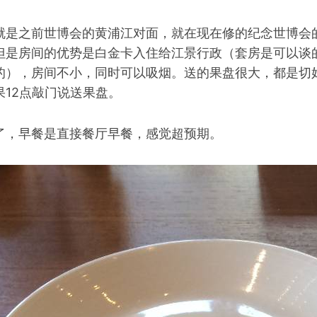
就是之前世博会的黄浦江对面，就在现在修的纪念世博会
但是房间的优势是白金卡入住给江景行政（套房是可以谈的
的），房间不小，同时可以吸烟。送的果盘很大，都是切好
12点敲门说送果盘。
了，早餐是直接餐厅早餐，感觉超预期。