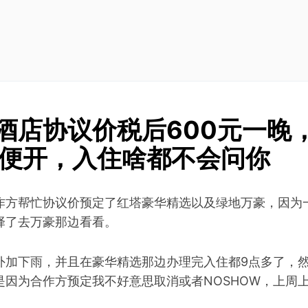
酒店协议价税后600元一晚
票随便开，入住啥都不会问你
作方帮忙协议价预定了红塔豪华精选以及绿地万豪，因为
择了去万豪那边看看。
外加下雨，并且在豪华精选那边办理完入住都9点多了，然
是因为合作方预定我不好意思取消或者NOSHOW，上周