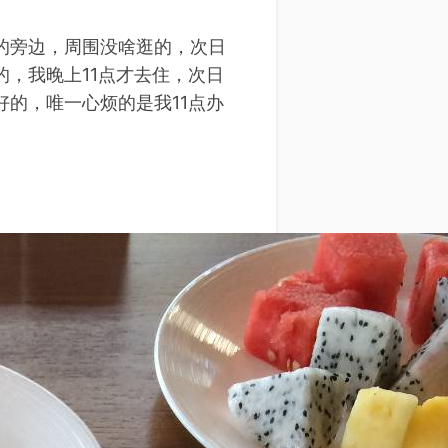
的旁边，周围没啥逛的，次日
，我晚上11点才去住，次日
的，唯一心烦的是我11点办