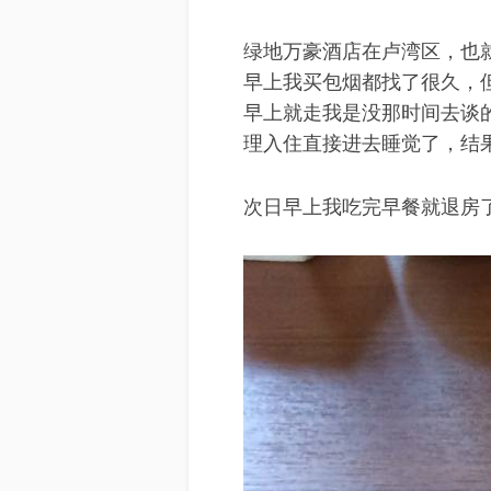
绿地万豪酒店在卢湾区，也
早上我买包烟都找了很久，
早上就走我是没那时间去谈
理入住直接进去睡觉了，结果
次日早上我吃完早餐就退房