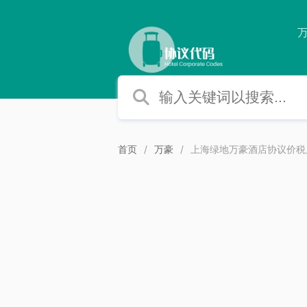
首页
万豪
上海绿地万豪酒店协议价税后