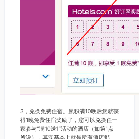
3，兑换免费住宿。累积满10晚后您就获
得1晚免费住宿奖励了，您可以兑换任一
家参与“满10送1”活动的酒店（如第1点
所说），其实基本上就是所有酒店都