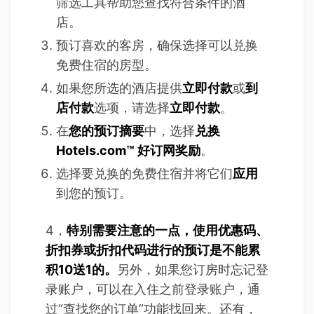
筛选工具帮助您查找符合条件的酒
店。
预订喜欢的客房，确保选择可以兑换
免费住宿的房型。
如果您所选的酒店提供
立即付款
或
到
店付款
选项，请选择
立即付款
。
在
您的预订摘要
中，选择
兑换
Hotels.com™ 好订网奖励
。
选择要兑换的免费住宿并将它们
应用
到您的预订。
4，
特别需要注意的一点，使用优惠码、
折扣券或折扣代码进行的预订是不能累
积10送1的。
另外，如果您订房时忘记登
录账户，可以在入住之前登录账户，通
过“查找您的订单”功能找回来。还有，